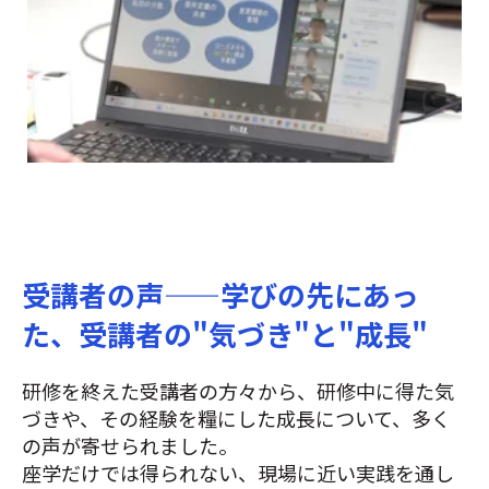
方針づくりから進行まで
自ら考え動く力を育てます
受講者の声——学びの先にあっ
た、受講者の"気づき"と"成長"
研修を終えた受講者の方々から、研修中に得た気
づきや、その経験を糧にした成長について、多く
の声が寄せられました。
座学だけでは得られない、現場に近い実践を通し