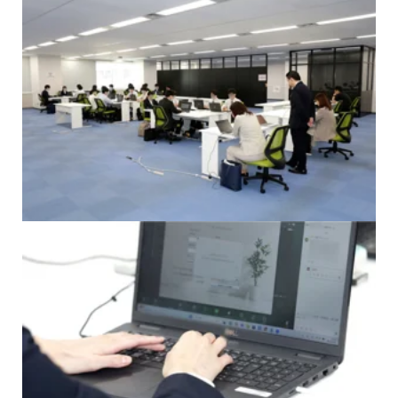
1社1名～業種を問わずに参加できる
合同形式研修
ハイブリッド/リモート環境を想定した
開発演習