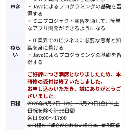
・Javaによるプログラミングの基礎を習
内容
得する
・ミニプロジェクト演習を通して、簡単
なアプリ開発ができるようになる
・IT業界でのビジネスに必要な思考と知
ねら
識を身に着ける
い
・Javaによるプログラミングの基礎を習
得する
ご好評につき満席となりましたため、本
研修の受付は終了いたしました。
お申し込みいただき、誠にありがとうご
ざいました。
日程
2026年4月2日（木）- 5月29日(金) ※土
日祝を除く計38日間
各日 9:00～17:00
※日程のご都合が合わない場合は、個別開催